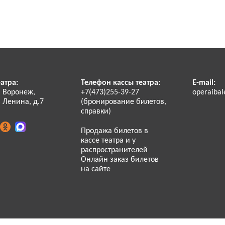
атра:
Телефон кассы театра:
E-mail:
. Воронеж,
+7(473)255-39-27
operaibal
 Ленина, д.7
(бронирование билетов,
справки)
Продажа билетов в
кассе театра и у
распространителей
Онлайн заказ билетов
на сайте