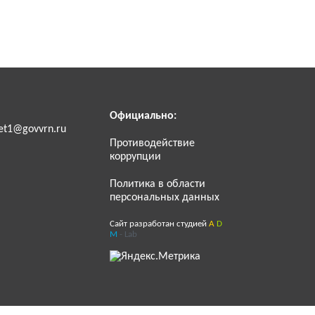
Официально:
et1@govvrn.ru
Противодействие
коррупции
Политика в области
персональных данных
Сайт разработан студией
A
D
M
- Lab