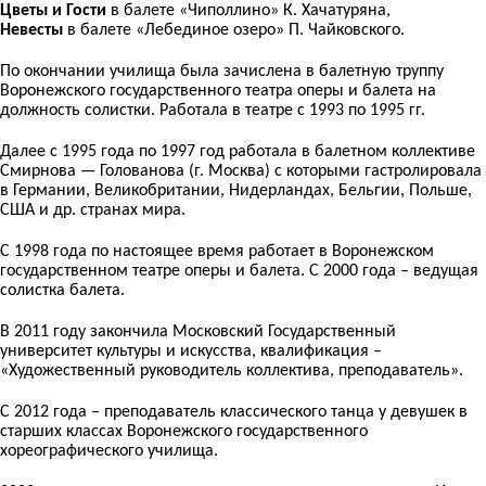
Цветы и Гости
в балете «Чиполлино» К. Хачатуряна,
Невесты
в балете «Лебединое озеро» П. Чайковского.
По окончании училища была зачислена в балетную труппу
Воронежского государственного театра оперы и балета на
должность солистки. Работала в театре с 1993 по 1995 гг.
Далее с 1995 года по 1997 год работала в балетном коллективе
Смирнова — Голованова (г. Москва) с которыми гастролировала
в Германии, Великобритании, Нидерландах, Бельгии, Польше,
США и др. странах мира.
С 1998 года по настоящее время работает в Воронежском
государственном театре оперы и балета. С 2000 года – ведущая
солистка балета.
В 2011 году закончила Московский Государственный
университет культуры и искусства, квалификация –
«Художественный руководитель коллектива, преподаватель».
С 2012 года – преподаватель классического танца у девушек в
старших классах Воронежского государственного
хореографического училища.