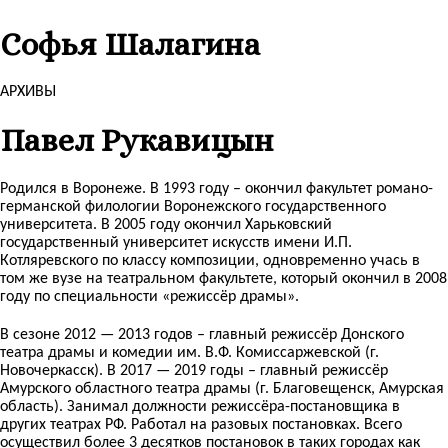
Софья Шалагина
АРХИВЫ
Павел Рукавицын
Родился в Воронеже. В 1993 году – окончил факультет романо-
германской филологии Воронежского государственного
университета. В 2005 году окончил Харьковский
государственный университет искусств имени И.П.
Котляревского по классу композиции, одновременно учась в
том же вузе на театральном факультете, который окончил в 2008
году по специальности «режиссёр драмы».
В сезоне 2012 — 2013 годов – главный режиссёр Донского
театра драмы и комедии им. В.Ф. Комиссаржевской (г.
Новочеркасск). В 2017 — 2019 годы – главный режиссёр
Амурского областного театра драмы (г. Благовещенск, Амурская
область). Занимал должности режиссёра-постановщика в
других театрах РФ. Работал на разовых постановках. Всего
осуществил более 3 десятков постановок в таких городах как