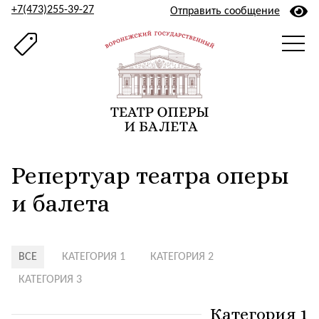
+7(473)255-39-27
Отправить сообщение
Репертуар театра оперы
и балета
ВСЕ
КАТЕГОРИЯ 1
КАТЕГОРИЯ 2
КАТЕГОРИЯ 3
Категория 1