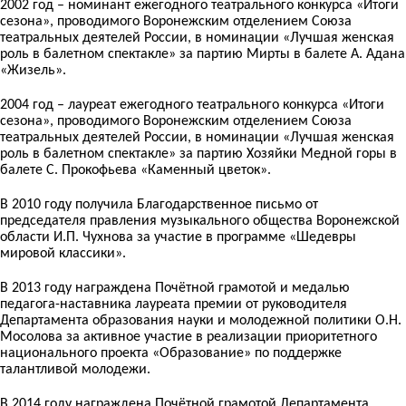
2002 год – номинант ежегодного театрального конкурса «Итоги
сезона», проводимого Воронежским отделением Союза
театральных деятелей России, в номинации «Лучшая женская
роль в балетном спектакле» за партию Мирты в балете А. Адана
«Жизель».
2004 год – лауреат ежегодного театрального конкурса «Итоги
сезона», проводимого Воронежским отделением Союза
театральных деятелей России, в номинации «Лучшая женская
роль в балетном спектакле» за партию Хозяйки Медной горы в
балете С. Прокофьева «Каменный цветок».
В 2010 году получила Благодарственное письмо от
председателя правления музыкального общества Воронежской
области И.П. Чухнова за участие в программе «Шедевры
мировой классики».
В 2013 году награждена Почётной грамотой и медалью
педагога-наставника лауреата премии от руководителя
Департамента образования науки и молодежной политики О.Н.
Мосолова за активное участие в реализации приоритетного
национального проекта «Образование» по поддержке
талантливой молодежи.
В 2014 году награждена Почётной грамотой Департамента