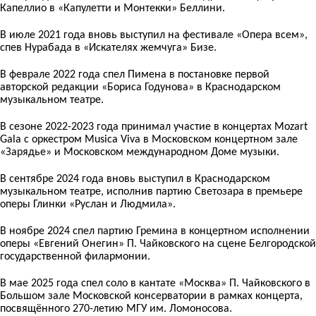
Капеллио в «Капулетти и Монтекки» Беллини.
В июле 2021 года вновь выступил на фестивале «Опера всем»,
спев Нурабада в «Искателях жемчуга» Бизе.
В феврале 2022 года спел Пимена в постановке первой
авторской редакции «Бориса Годунова» в Краснодарском
музыкальном театре.
В сезоне 2022-2023 года принимал участие в концертах Mozart
Gala с оркестром Musica Viva в Московском концертном зале
«Зарядье» и Московском международном Доме музыки.
В сентябре 2024 года вновь выступил в Краснодарском
музыкальном театре, исполнив партию Светозара в премьере
оперы Глинки «Руслан и Людмила».
В ноябре 2024 спел партию Гремина в концертном исполнении
оперы «Евгений Онегин» П. Чайковского на сцене Белгородской
государственной филармонии.
В мае 2025 года спел соло в кантате «Москва» П. Чайковского в
Большом зале Московской консерватории в рамках концерта,
посвящённого 270-летию МГУ им. Ломоносова.