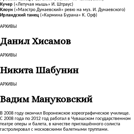
Кучер
(«Летучая мышь» И. Штраус)
Клоун
(«Маэстро Дунаевский» ревю на муз. И. Дунаевского)
Ирландский танец
(«Кармина Бурана» К. Орф)
АРХИВЫ
Данил Хисамов
АРХИВЫ
Никита Шабунин
АРХИВЫ
Вадим Мануковский
В 2008 году окончил Воронежское хореографическое училище.
С 2008 года по 2012 год работал в Чувашском государственном
театре оперы и балета, в качестве приглашённого солиста
гастролировал с московскими балетными труппами.