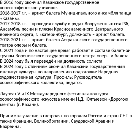
В 2016 году окончил Казанское государственное
хореографическое училище.
2016-2017 г.г. – артист балета Муниципального ансамбля танца
«Казань».
2017-2018 г.г. – проходил службу в рядах Вооруженных сил РФ,
Ансамбль песни и пляски Краснознаменного Центрального
военного округа, г. Екатеринбург, должность – артист балета.
2018-2021 г.г. – артист балета Астраханского государственного
театра оперы и балета.
С 2021 года и по настоящее время работает в составе балетной
труппы Воронежского государственного театра оперы и балета.
В 2024 году был переведён на должность солиста.
В 2024 году с отличием окончил Казанский государственный
институт культуры по направлению подготовки: Народная
художественная культура. Профиль: Руководитель
хореографического коллектива, педагог.
Лауреат V и IX Международного фестиваля-конкурса
хореографического искусства имени Н.Д. Юлтыевой «Дорогою
мечты» (г. Казань).
Принимал участие в гастролях по городам России и стран СНГ, а
также Франции, Великобритании, Саудовской Аравии и
Бахрейна.