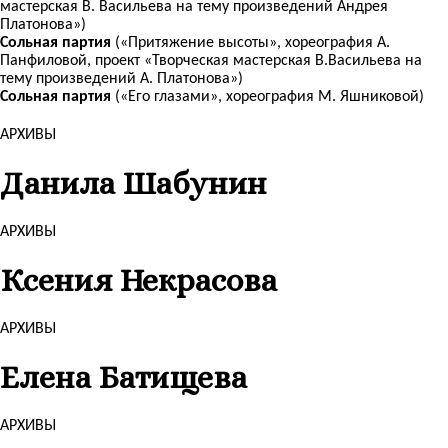
мастерская В. Васильева на тему произведений Андрея
Платонова»)
Сольная партия
(«Притяжение высоты», хореография А.
Панфиловой, проект «Творческая мастерская В.Васильева на
тему произведений А. Платонова»)
Сольная партия
(«Его глазами», хореография М. Яшниковой)
АРХИВЫ
Данила Шабунин
АРХИВЫ
Ксения Некрасова
АРХИВЫ
Елена Батищева
АРХИВЫ