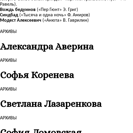
Равель).
Вождь бедуинов
(«Пер Гюнт» Э. Григ)
Синдбад
(«Тысяча и одна ночь» Ф. Амиров)
Модест Алексеевич
(«Анюта» В. Гаврилин)
АРХИВЫ
Александра Аверина
АРХИВЫ
Софья Коренева
АРХИВЫ
Светлана Лазаренкова
АРХИВЫ
София Ломовская