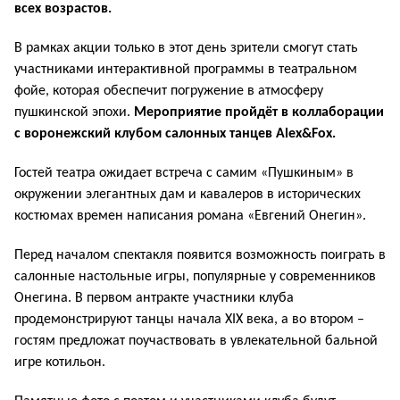
всех возрастов.
В рамках акции только в этот день зрители смогут стать
участниками интерактивной программы в театральном
фойе, которая обеспечит погружение в атмосферу
пушкинской эпохи.
Мероприятие пройдёт в коллаборации
с воронежский клубом салонных танцев Alex&Fox.
Гостей театра ожидает встреча с самим «Пушкиным» в
окружении элегантных дам и кавалеров в исторических
костюмах времен написания романа «Евгений Онегин».
Перед началом спектакля появится возможность поиграть в
салонные настольные игры, популярные у современников
Онегина. В первом антракте участники клуба
продемонстрируют танцы начала XIX века, а во втором –
гостям предложат поучаствовать в увлекательной бальной
игре котильон.