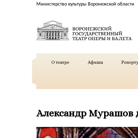
Министерство культуры Воронежской области
О театре
Афиша
Реперт
Александр Мурашов д