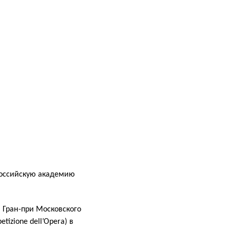
Российскую академию
 Гран-при Московского
izione dell’Opera) в