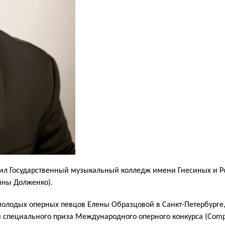
чил Государственный музыкальный колледж имени Гнесиных и 
ины Долженко).
олодых оперных певцов Елены Образцовой в Санкт-Петербурге,
и специального приза Международного оперного конкурса (Compet