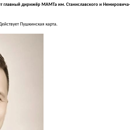
пит главный дирижёр МАМТа им. Станиславского и Немирович
 Действует Пушкинская карта.