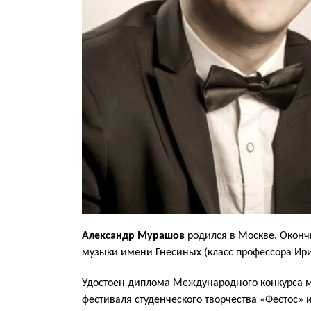
Александр Мурашов
родился в Москве. Окон
музыки имени Гнесиных (класс профессора Ир
Удостоен диплома Международного конкурса м
фестиваля студенческого творчества «Фестос» 