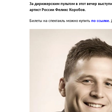
За дирижерским пультом в этот вечер высту
артист России Феликс Коробов.
Билеты на спектакль можно купить
по ссылке
.