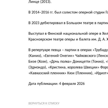
Линце (2013).
В 2014–2016 гг. был солистом оперной студии Г
В 2023 дебютировал в Большом театре в парти
Выступал в Финской национальной опере в Хель
Красноярском театре оперы и балета им. Д. А.
В репертуаре певца – партии в операх «Труба
(Канио), «Евгений Онегин» Чайковского (Ленск
Бизе (Хозе), «Дочь полка» Доницетти (Тонио)
(Эдмондо), «Кристина, королева Швеции» Форон
«Кавказский пленник» Кюи (Пленник), «Идиот» 
Дата публикации: 4 февраля 2026
ВЕРНУТЬСЯ К СПИСКУ