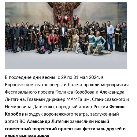
В последние дни весны, с 29 по 31 мая 2024, в
Воронежском театре оперы и балета прошли мероприятия
Фестивального проекта Феликса Коробова и Александра
Литягина. Главный дирижер МАМТа им. Станиславского и
Немировича-Данченко, народный артист России
Феликс
Коробов
и худрук воронежского театра, заслуженный
артист ВО
Александр Литягин
замыслили
новый
совместный творческий проект как фестиваль друзей и
единомышленников.