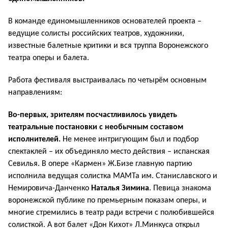
В команде единомышленников основателей проекта –
ведущие солисты российских театров, художники,
известные балетные критики и вся труппа Воронежского
театра оперы и балета.
Работа фестиваля выстраивалась по четырём основным
направлениям:
Во-первых, зрителям посчастливилось увидеть
театральные постановки с необычным составом
исполнителей.
Не менее интригующим был и подбор
спектаклей – их объединяло место действия – испанская
Севилья. В опере «Кармен» Ж.Бизе главную партию
исполнила ведущая солистка МАМТа им. Станиславского и
Немировича-Данченко
Наталья Зимина
. Певица знакома
воронежской публике по премьерным показам оперы, и
многие стремились в театр ради встречи с полюбившейся
солисткой. А вот балет «Дон Кихот» Л.Минкуса открыл