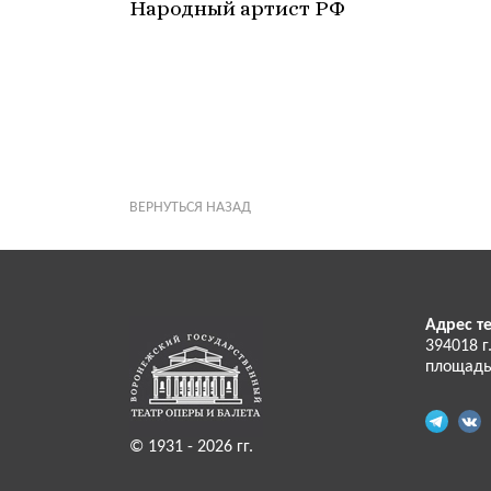
Народный артист РФ
ВЕРНУТЬСЯ НАЗАД
Адрес те
394018 г
площадь
© 1931 - 2026 гг.