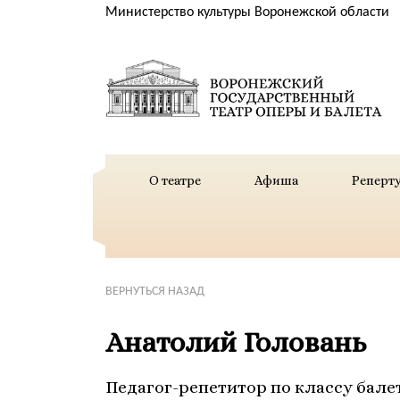
Министерство культуры Воронежской области
О театре
Афиша
Реперт
ВЕРНУТЬСЯ НАЗАД
Анатолий Головань
Педагог-репетитор по классу бале