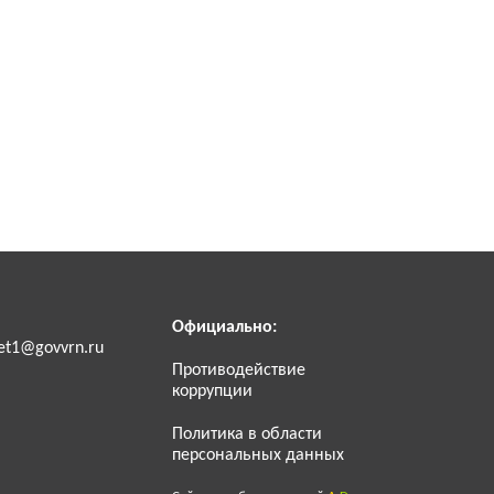
Официально:
et1@govvrn.ru
Противодействие
коррупции
Политика в области
персональных данных