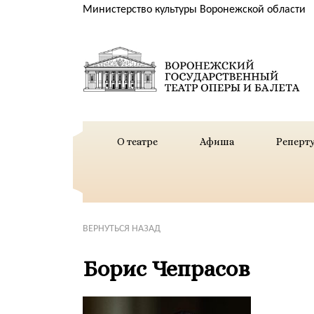
Министерство культуры Воронежской области
О театре
Афиша
Реперт
ВЕРНУТЬСЯ НАЗАД
Борис Чепрасов