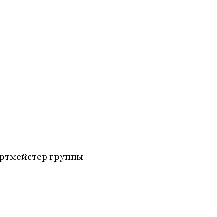
ртмейстер группы