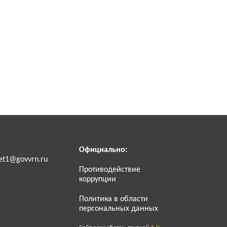
Официально:
et1@govvrn.ru
Противодействие
коррупции
Политика в области
персональных данных