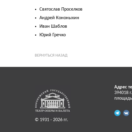
Святослав Проселков
Андрей Кононыхин
Иван Шаблов
Юрий Гречко
ВЕРНУТЬСЯ НАЗАД
Адрес те
394018 г
площадь
© 1931 - 2026 гг.