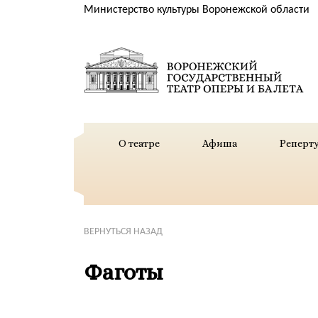
Министерство культуры Воронежской области
О театре
Афиша
Реперт
ВЕРНУТЬСЯ НАЗАД
Фаготы