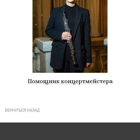
Помощник концертмейстера
ВЕРНУТЬСЯ НАЗАД