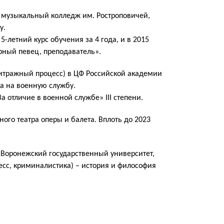
ий музыкальный колледж им. Ростроповичей,
у.
-летний курс обучения за 4 года, и в 2015
ный певец, преподаватель».
битражный процесс) в ЦФ Российской академии
та на военную службу.
 отличие в военной службе» III степени.
ого театра оперы и балета. Вплоть до 2023
 Воронежский государственный университет,
есс, криминалистика) – история и философия