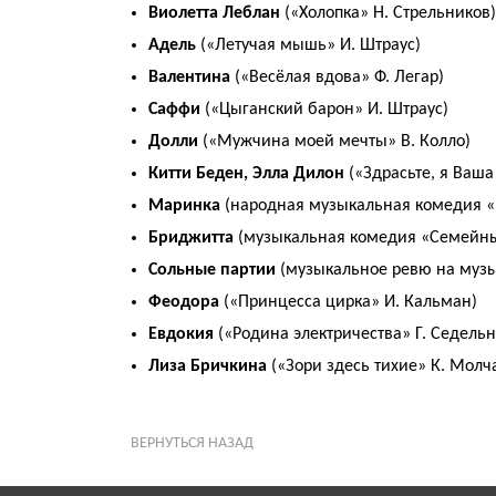
Виолетта Леблан
(«Холопка» Н. Стрельников)
Адель
(«Летучая мышь» И. Штраус)
Валентина
(«Весёлая вдова» Ф. Легар)
Саффи
(«Цыганский барон» И. Штраус)
Долли
(«Мужчина моей мечты» В. Колло)
Китти Беден, Элла Дилон
(«Здрасьте, я Ваша
Маринка
(народная музыкальная комедия «Б
Бриджитта
(музыкальная комедия «Семейный
Сольные партии
(музыкальное ревю на музы
Феодора
(«Принцесса цирка» И. Кальман)
Евдокия
(«Родина электричества» Г. Седельн
Лиза Бричкина
(«Зори здесь тихие» К. Молч
ВЕРНУТЬСЯ НАЗАД