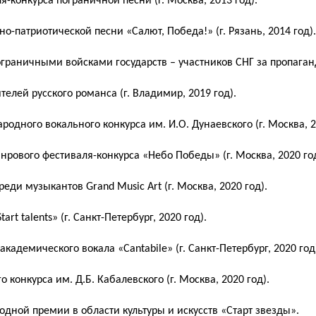
-конкурса пограничной песни (г. Москва, 2013 год).
-патриотической песни «Салют, Победа!» (г. Рязань, 2014 год).
раничными войсками государств – участников СНГ за пропаган
елей русского романса (г. Владимир, 2019 год).
родного вокального конкурса им. И.О. Дунаевского (г. Москва, 2
рового фестиваля-конкурса «Небо Победы» (г. Москва, 2020 год
еди музыкантов Grand Music Art (г. Москва, 2020 год).
t talents» (г. Санкт-Петербург, 2020 год).
кадемического вокала «Cantabile» (г. Санкт-Петербург, 2020 год
 конкурса им. Д.Б. Кабалевского (г. Москва, 2020 год).
ной премии в области культуры и искусств «Старт звезды».