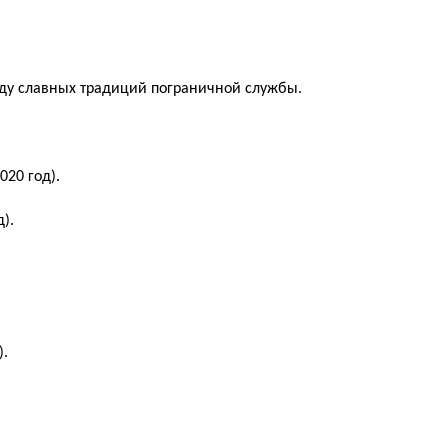
ду славных традиций пограничной службы.
020 год).
).
).