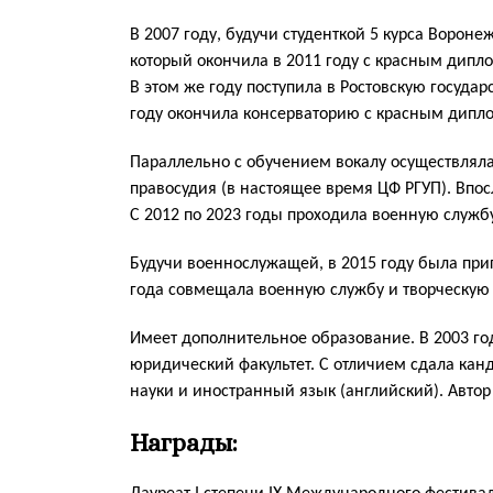
В 2007 году, будучи студенткой 5 курса Ворон
который окончила в 2011 году с красным дипл
В этом же году поступила в Ростовскую государ
году окончила консерваторию с красным дипл
Параллельно с обучением вокалу осуществляла
правосудия (в настоящее время ЦФ РГУП). Впос
С 2012 по 2023 годы проходила военную службу
Будучи военнослужащей, в 2015 году была приг
года совмещала военную службу и творческую 
Имеет дополнительное образование. В 2003 го
юридический факультет. С отличием сдала кан
науки и иностранный язык (английский). Автор
Награды: