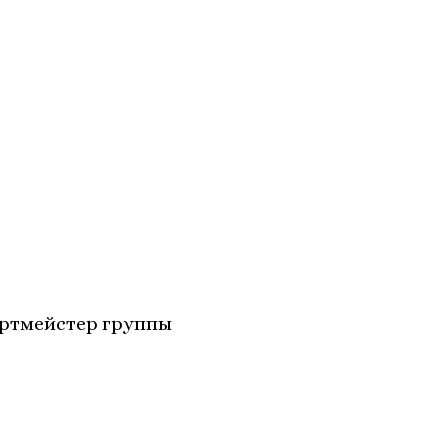
ртмейстер группы