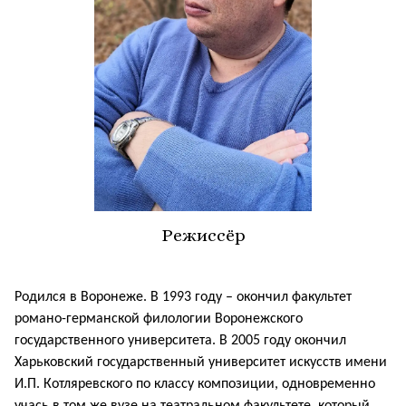
Режиссёр
Родился в Воронеже. В 1993 году – окончил факультет
романо-германской филологии Воронежского
государственного университета. В 2005 году окончил
Харьковский государственный университет искусств имени
И.П. Котляревского по классу композиции, одновременно
учась в том же вузе на театральном факультете, который