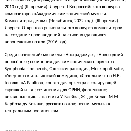
2013 год) (III премия). Лауреат I Всероссийского конкурса
композиторов «Академия симфонической музыки.
Композиторы детям» (Челябинск, 2022 год). (III премия).
Лауреат Открытого регионального конкурса композиторов
на создание произведений на стихи выдающихся
воронежских поэтов (2016 год).
Среди сочинений: мюзиклы «Нострадамус», «Новогодний
поросёнок»; сочинения для симфонического оркестра –
Symphonia sine herois, Одесская рапсодия, Mockinpott-suite,
«Увертюра к итальянской комедии», «Сочельник» по Н.В.
Гоголю, «A Paulina», соната для оркестра с солирующей
скрипкой и т.д.; сочинения для ОРНИ, фортепиано;
вокальные циклы на стихи У. Блейка, Ж. дю Белле, М.М.
Барбоза ду Бокаже, русских поэтов; песни, музыка к
театральным постановкам.