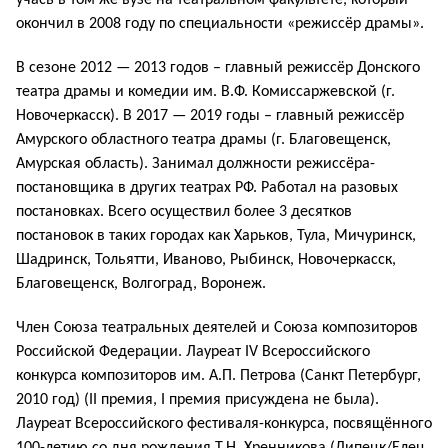
окончил в 2008 году по специальности «режиссёр драмы».
В сезоне 2012 — 2013 годов – главный режиссёр Донского
театра драмы и комедии им. В.Ф. Комиссаржевской (г.
Новочеркасск). В 2017 — 2019 годы – главный режиссёр
Амурского областного театра драмы (г. Благовещенск,
Амурская область). Занимал должности режиссёра-
постановщика в других театрах РФ. Работал на разовых
постановках. Всего осуществил более 3 десятков
постановок в таких городах как Харьков, Тула, Мичуринск,
Шадринск, Тольятти, Иваново, Рыбинск, Новочеркасск,
Благовещенск, Волгоград, Воронеж.
Член Союза театральных деятелей и Союза композиторов
Российской Федерации. Лауреат IV Всероссийского
конкурса композиторов им. А.П. Петрова (Санкт Петербург,
2010 год) (II премия, I премия присуждена не была).
Лауреат Всероссийского фестиваля-конкурса, посвящённого
100-летию со дня рождения Т.Н. Хренникова (Липецк/Елец,