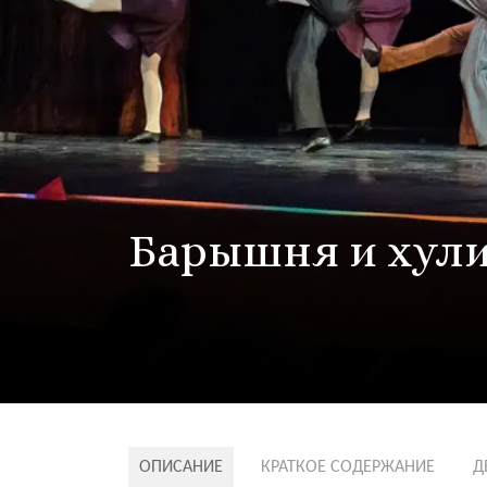
Барышня и хул
ОПИСАНИЕ
КРАТКОЕ СОДЕРЖАНИЕ
Д