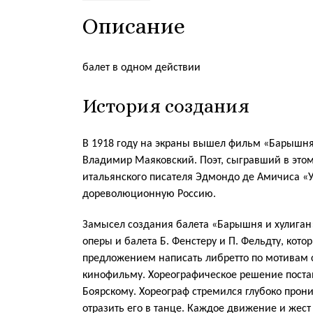
Описание
балет в одном действии
История создания
В 1918 году на экраны вышел фильм «Барышня 
Владимир Маяковский. Поэт, сыгравший в этом
итальянского писателя Эдмондо де Амичиса «У
дореволюционную Россию.
Замысел создания балета «Барышня и хулига
оперы и балета Б. Фенстеру и П. Фельдту, кото
предложением написать либретто по мотивам 
кинофильму. Хореографическое решение поста
Боярскому. Хореограф стремился глубоко прони
отразить его в танце. Каждое движение и жест