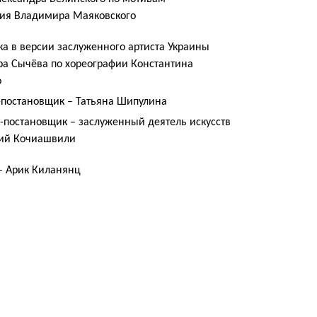
ия Владимира Маяковского
ка в версии заслуженного артиста Украины
а Сычёва по хореографии Константина
о
постановщик – Татьяна Шипулина
-постановщик – заслуженный деятель искусств
ий Кочиашвили
 – Арик Киланянц