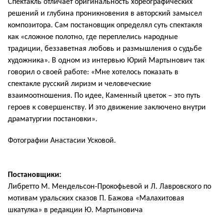
Спектакль отличает оригинальность хореографических
решений и глубина проникновения в авторский замысел
композитора. Сам постановщик определял суть спектакля
как «сложное полотно, где переплелись народные
традиции, беззаветная любовь и размышления о судьбе
художника». В одном из интервью Юрий Мартынович так
говорил о своей работе: «Мне хотелось показать в
спектакле русский лиризм и человеческие
взаимоотношения. По идее, Каменный цветок – это путь
героев к совершенству. И это движение заключено внутри
драматургии постановки».
Фотографии Анастасии Усковой.
Постановщики:
Либретто М. Мендельсон-Прокофьевой и Л. Лавровского по
мотивам уральских сказов П. Бажова «Малахитовая
шкатулка» в редакции Ю. Мартыновича