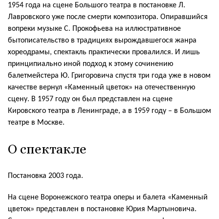
1954 года на сцене Большого театра в постановке Л.
Лавровского уже после смерти композитора. Опиравшийся
вопреки музыке С. Прокофьева на иллюстративное
бытописательство в традициях вырождавшегося жанра
хореодрамы, спектакль практически провалился. И лишь
принципиально иной подход к этому сочинению
балетмейстера Ю. Григоровича спустя три года уже в новом
качестве вернул «Каменный цветок» на отечественную
сцену. В 1957 году он был представлен на сцене
Кировского театра в Ленинграде, а в 1959 году – в Большом
театре в Москве.
О спектакле
Постановка 2003 года.
На сцене Воронежского театра оперы и балета «Каменный
цветок» представлен в постановке Юрия Мартыновича.