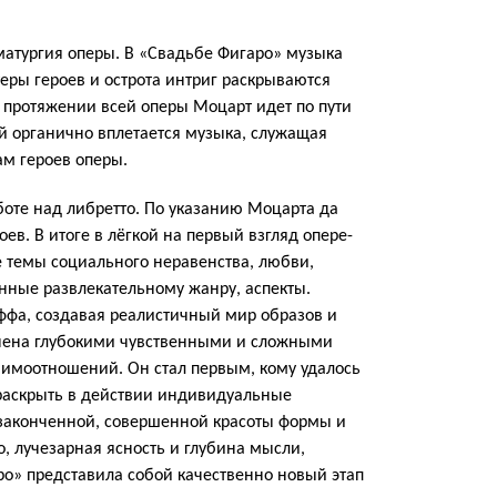
атургия оперы. В «Свадьбе Фигаро» музыка
еры героев и острота интриг раскрываются
протяжении всей оперы Моцарт идет по пути
ый органично вплетается музыка, служащая
м героев оперы.
боте над либретто. По указанию Моцарта да
ев. В итоге в лёгкой на первый взгляд опере-
 темы социального неравенства, любви,
енные развлекательному жанру, аспекты.
ффа, создавая реалистичный мир образов и
лнена глубокими чувственными и сложными
имоотношений. Он стал первым, кому удалось
 раскрыть в действии индивидуальные
 законченной, совершенной красоты формы и
, лучезарная ясность и глубина мысли,
ро» представила собой качественно новый этап