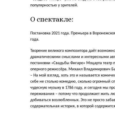
популярностью у зрителей.
О спектакле:
Постановка 2021 года. Премьера в Воронежском
года.
Творение великого композитора даёт возможно
драматическими смыслами и интересными ав
постановки «Свадьбы Фигаро» Моцарта театр 
оперного режиссёра. Михаил Владимирович Быч
– На мой взгляд, хоть это и называется комич
себе не столько комедию, сколько огромный сп
чудесную музыку в 1786 году, и сегодня мы п
переживания – потому что продолжает жить лю
добиваться возлюбленных. Это не просто заба
содержательная история, в которой содержит