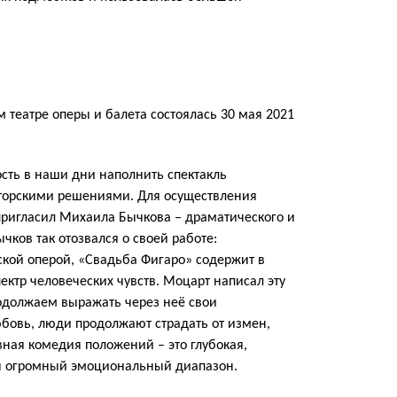
 театре оперы и балета состоялась 30 мая 2021
сть в наши дни наполнить спектакль
торскими решениями. Для осуществления
пригласил Михаила Бычкова – драматического и
ков так отозвался о своей работе:
еской оперой, «Свадьба Фигаро» содержит в
ектр человеческих чувств. Моцарт написал эту
родолжаем выражать через неё свои
бовь, люди продолжают страдать от измен,
вная комедия положений – это глубокая,
ся огромный эмоциональный диапазон.