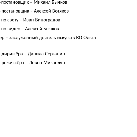
-постановщик – Михаил Бычков
-постановщик – Алексей Вотяков
 по свету – Иван Виноградов
 по видео – Алексей Бычков
ер – заслуженный деятель искусств ВО Ольга
т дирижёра – Данила Серганин
т режиссёра – Левон Микаелян