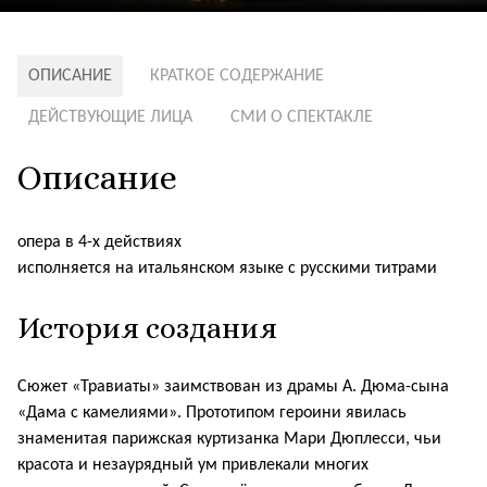
ОПИСАНИЕ
КРАТКОЕ СОДЕРЖАНИЕ
ДЕЙСТВУЮЩИЕ ЛИЦА
СМИ О СПЕКТАКЛЕ
Описание
опера в 4-х действиях
исполняется на итальянском языке с русскими титрами
История создания
Сюжет «Травиаты» заимствован из драмы А. Дюма-сына
«Дама с камелиями». Прототипом героини явилась
знаменитая парижская куртизанка Мари Дюплесси, чьи
красота и незаурядный ум привлекали многих