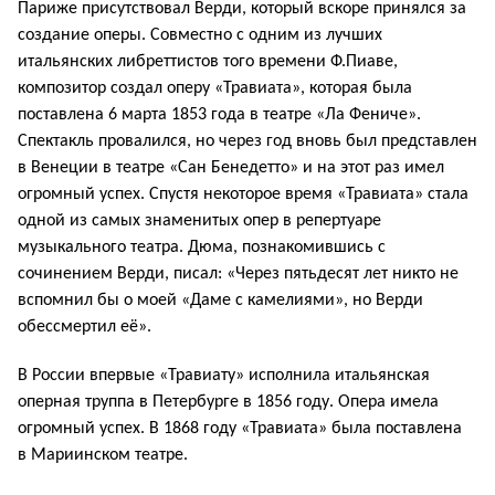
Париже присутствовал Верди, который вскоре принялся за
создание оперы. Совместно с одним из лучших
итальянских либреттистов того времени Ф.Пиаве,
композитор создал оперу «Травиата», которая была
поставлена 6 марта 1853 года в театре «Ла Фениче».
Спектакль провалился, но через год вновь был представлен
в Венеции в театре «Сан Бенедетто» и на этот раз имел
огромный успех. Спустя некоторое время «Травиата» стала
одной из самых знаменитых опер в репертуаре
музыкального театра. Дюма, познакомившись с
сочинением Верди, писал: «Через пятьдесят лет никто не
вспомнил бы о моей «Даме с камелиями», но Верди
обессмертил её».
В России впервые «Травиату» исполнила итальянская
оперная труппа в Петербурге в 1856 году. Опера имела
огромный успех. В 1868 году «Травиата» была поставлена
в Мариинском театре.