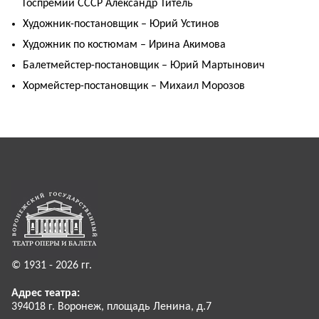
Госпремии СССР Александр Титель
Художник-постановщик – Юрий Устинов
Художник по костюмам – Ирина Акимова
Балетмейстер-постановщик – Юрий Мартынович
Хормейстер-постановщик – Михаил Морозов
© 1931 - 2026 гг.
Адрес театра:
394018 г. Воронеж, площадь Ленина, д.7