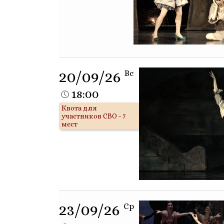
20/09/26
Вс
18:00
Квота для
участников СВО - 7
мест
23/09/26
Ср