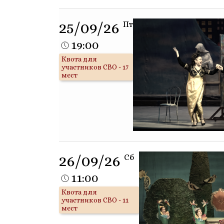
25/09/26
Пт
19:00
Квота для
участников СВО - 17
мест
26/09/26
Сб
11:00
Квота для
участников СВО - 11
мест