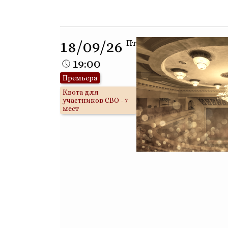
18/09/26
Пт
19:00
Премьера
Квота для
участников СВО - 7
мест