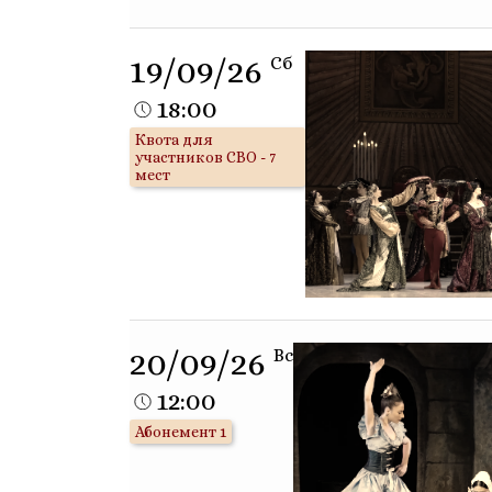
19/09/26
Сб
18:00
Квота для
участников СВО - 7
мест
20/09/26
Вс
12:00
Абонемент 1