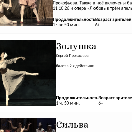
Прокофьева. Также в неё включены ба
11.10.26 и опера «Любовь к трём апел
Продолжительность
Возраст зрителей
1 час 50 мин.
6+
Золушка
Сергей Прокофьев
балет в 2-х действиях
Продолжительность
Возраст зрителе
1 ч. 50 мин.
6+
Сильва