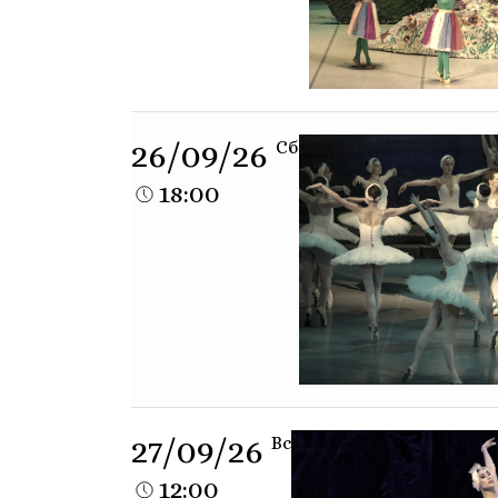
26/09/26
Сб
18:00
27/09/26
Вс
12:00