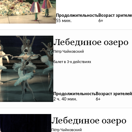
Продолжительность
Возраст зрителе
55 мин.
6+
Лебединое озеро
Пётр Чайковский
балет в 3-х действиях
Продолжительность
Возраст зрителей
2 ч. 40 мин.
6+
Лебединое озеро
Пётр Чайковский