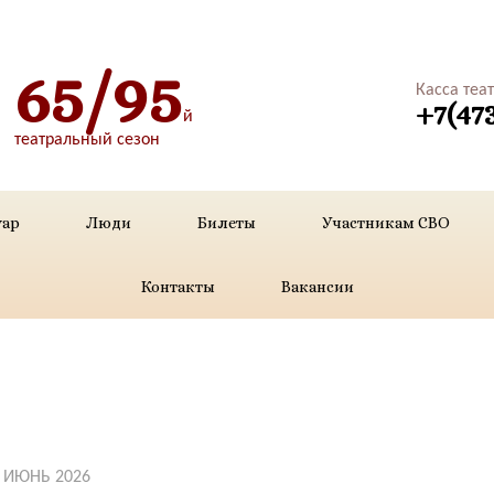
65/95
Касса теа
+7(47
й
театральный сезон
уар
Люди
Билеты
Участникам СВО
Контакты
Вакансии
ИЮНЬ 2026