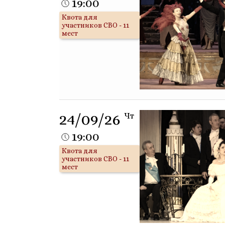
19:00
Квота для
участников СВО - 11
мест
24/09/26
Чт
19:00
Квота для
участников СВО - 11
мест