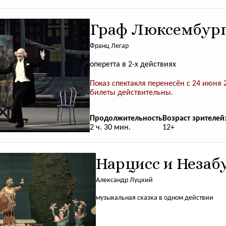
Граф Люксембур
Франц Легар
оперетта в 2-х действиях
Показ спектакля перенесён с 24 июня
билеты действительны.
Продолжительность
Возраст зрителей
2 ч. 30 мин.
12+
Нарцисс и Незаб
Александр Луцкий
музыкальная сказка в одном действии