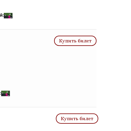
й:
Купить билет
:
Купить билет