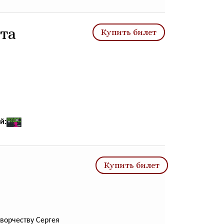
та
Купить билет
й:
Купить билет
ворчеству Сергея