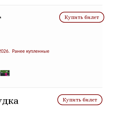
г
Купить билет
 2026. Ранее купленные
:
удка
Купить билет